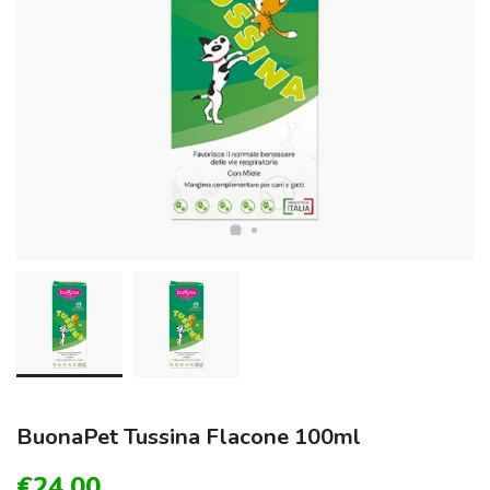
BuonaPet Tussina Flacone 100ml
€24,00