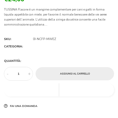
TUSSINA Flacone è un mangime complementare per cani e gatti in forma
liquida appetibile con miele, per favorire il normale benessere delle vie aeree
superiori dell’animale. L’utilizzo della siringa dosatrice consente una facile
somministrazione quotidiana....
SKU:
0I-NCFP-MWEZ
CATEGORIA:
QUANTITÀ:
-
+
AGGIUNGI AL CARRELLO
FAI UNA DOMANDA