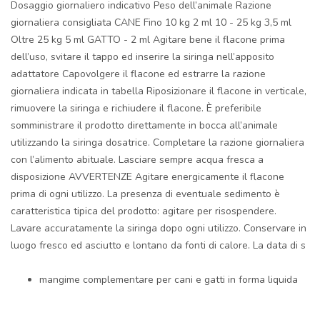
Dosaggio giornaliero indicativo Peso dell’animale Razione
giornaliera consigliata CANE Fino 10 kg 2 ml 10 - 25 kg 3,5 ml
Oltre 25 kg 5 ml GATTO - 2 ml Agitare bene il flacone prima
dell’uso, svitare il tappo ed inserire la siringa nell’apposito
adattatore Capovolgere il flacone ed estrarre la razione
giornaliera indicata in tabella Riposizionare il flacone in verticale,
rimuovere la siringa e richiudere il flacone. È preferibile
somministrare il prodotto direttamente in bocca all’animale
utilizzando la siringa dosatrice. Completare la razione giornaliera
con l’alimento abituale. Lasciare sempre acqua fresca a
disposizione AVVERTENZE Agitare energicamente il flacone
prima di ogni utilizzo. La presenza di eventuale sedimento è
caratteristica tipica del prodotto: agitare per risospendere.
Lavare accuratamente la siringa dopo ogni utilizzo. Conservare in
luogo fresco ed asciutto e lontano da fonti di calore. La data di s
mangime complementare per cani e gatti in forma liquida