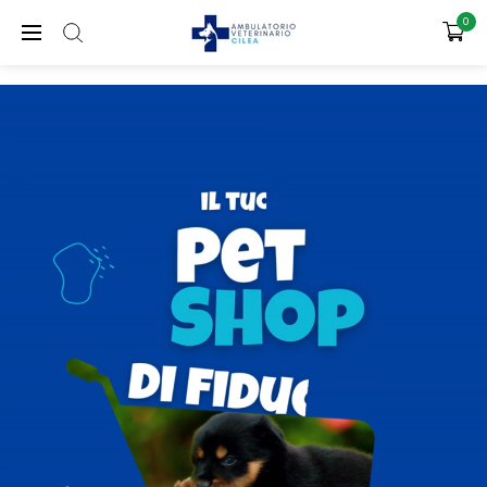
SPEDIZIONE GRATUITA PER ORDINI SUPERIORI A 65€
0