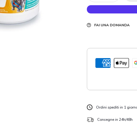
FAI UNA DOMANDA
Ordini spediti in 1 giorn
Consegne in 24h/48h