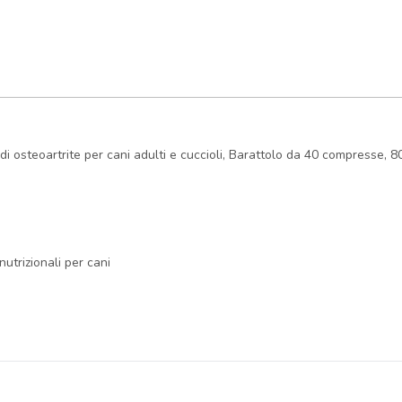
i osteoartrite per cani adulti e cuccioli, Barattolo da 40 compresse, 8
utrizionali per cani