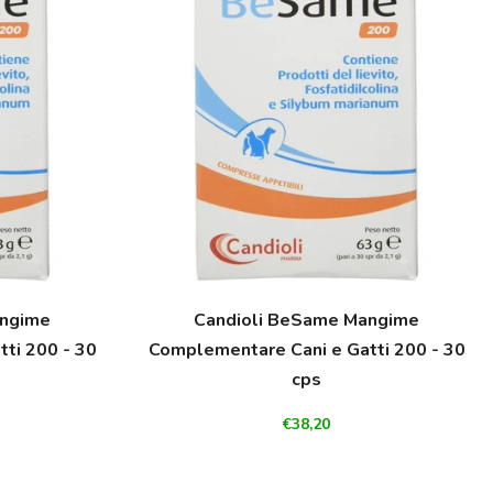
angime
Candioli BeSame Mangime
ti 200 - 30
Complementare Cani e Gatti 200 - 30
cps
€38,20