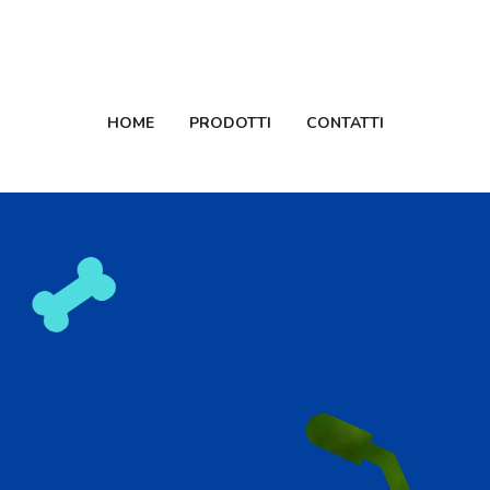
SPEDIZIONE GRATUITA PER ORDINI SUPERIORI A 65€
HOME
PRODOTTI
CONTATTI