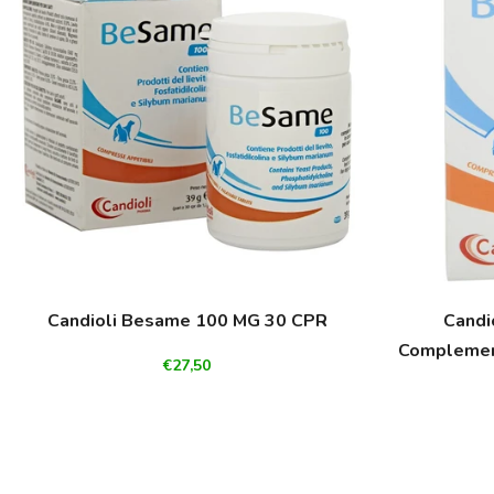
Candioli Besame 100 MG 30 CPR
Candi
Complement
€27,50