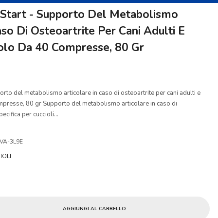
s Start - Supporto Del Metabolismo
aso Di Osteoartrite Per Cani Adulti E
ttolo Da 40 Compresse, 80 Gr
orto del metabolismo articolare in caso di osteoartrite per cani adulti e
ompresse, 80 gr Supporto del metabolismo articolare in caso di
cifica per cuccioli...
VA-3L9E
IOLI
AGGIUNGI AL CARRELLO