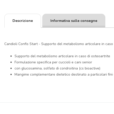
Descrizione
Informativa sulle consegne
Candioli Confis Start - Supporto del metabolismo articolare in caso d
Supporto del metabolismo articolare in caso di osteoartrite
Formulazione specifica per cuccioli e cani senior
con glucosamina, solfato di condroitina (cs bioactive)
Mangime complementare dietetico destinato a particolari fini n