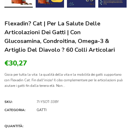
Flexadin? Cat | Per La Salute Delle
Articolazioni Dei Gatti | Con
Glucosamina, Condroitina, Omega-3 &
Artiglio Del Diavolo ? 60 Colli Articolari
€30,27
Gioia per tutta la vita: la qualità della vita e la mobilità dei gatti supportano
con Flexadin Cat. Fin dall'inizio! Il cibo complementare per le articolazioni può
aiutare i gatti fin dalla tenera età. Non...
SKU:
7I-YSOT-338Y
CATEGORIA:
GATTI
QUANTITÀ: