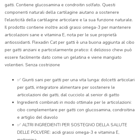
gatti. Contiene glucosamina e condroitin solfato. Questi
componenti naturali della cartilagine aiutano a sostenere
l'elasticità della cartilagine articolare e la sua funzione naturale.
Il prodotto contiene inoltre acidi grassi omega-3 per mantenere
articolazioni sane e vitamina E, nota per le sue proprietà
antiossidanti. Flexadin Cat per gatti è una buona aggiunta al cibo
per gatti anziani e particolarmente pratico: il delizioso chew può
essere facilmente dato come un gelatina e viene mangiato
volentieri. Senza costrizione
✅ Giunti sani per gatti per una vita lunga: dolcetti articolari
per gatti, integratore alimentare per sostenere le
articolazioni dei gatti, dal cucciolo al senior di gatto
Ingredienti combinati in modo ottimale per le articolazioni:
cibo complementare per gatti con glucosamina, condroitina
e artiglio del diavolo
✅ ALTRI INGREDIENTI PER SOSTEGNO DELLA SALUTE
DELLE POLVERE: acidi grassi omega-3 e vitamina E,
metionina