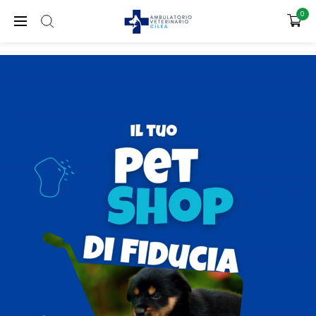
SPEDIZIONE GRATUITA PER ORDINI SUPERIORI A 65€
0