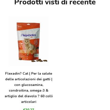
Prodotti visti di recente
Flexadin? Cat | Per la salute
delle articolazioni dei gatti |
con glucosamina,
condroitina, omega-3 &
artiglio del diavolo ? 60 colli
articolari
€30,27