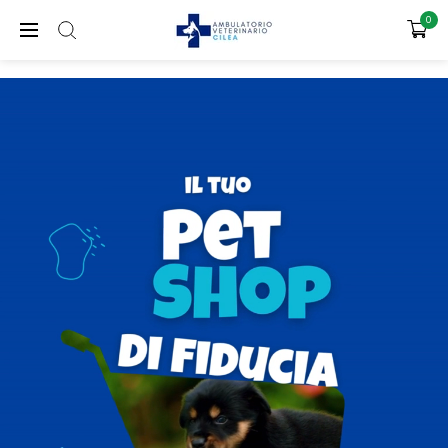
SPEDIZIONE GRATUITA PER ORDINI SUPERIORI A 65€
0