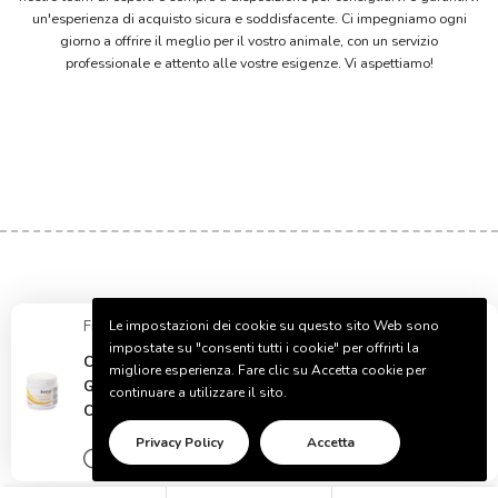
un'esperienza di acquisto sicura e soddisfacente. Ci impegniamo ogni
giorno a offrire il meglio per il vostro animale, con un servizio
professionale e attento alle vostre esigenze. Vi aspettiamo!
Francesca ha
Le impostazioni dei cookie su questo sito Web sono
Acquistato!
-
Da
Benevento, Italia
HELP
impostate su "consenti tutti i cookie" per offrirti la
CentroVete Renal Combi 240g per Cani e
migliore esperienza. Fare clic su Accetta cookie per
INFORMATION
Gatti. Mangime complementare in Polvere,
continuare a utilizzare il sito.
Contiene sali di Calcio.
COMPANY
Privacy Policy
Accetta
20 minuti
Verificato