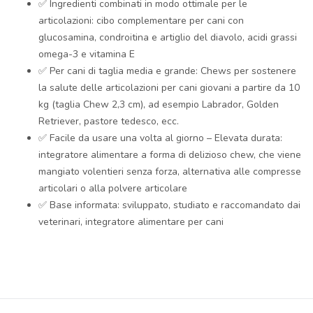
✅ Ingredienti combinati in modo ottimale per le
articolazioni: cibo complementare per cani con
glucosamina, condroitina e artiglio del diavolo, acidi grassi
omega-3 e vitamina E
✅ Per cani di taglia media e grande: Chews per sostenere
la salute delle articolazioni per cani giovani a partire da 10
kg (taglia Chew 2,3 cm), ad esempio Labrador, Golden
Retriever, pastore tedesco, ecc.
✅ Facile da usare una volta al giorno – Elevata durata:
integratore alimentare a forma di delizioso chew, che viene
mangiato volentieri senza forza, alternativa alle compresse
articolari o alla polvere articolare
✅ Base informata: sviluppato, studiato e raccomandato dai
veterinari, integratore alimentare per cani