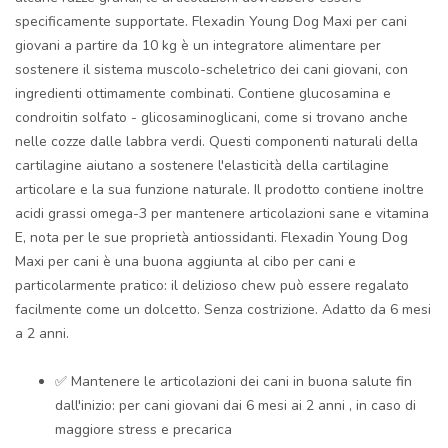
specificamente supportate. Flexadin Young Dog Maxi per cani
giovani a partire da 10 kg è un integratore alimentare per
sostenere il sistema muscolo-scheletrico dei cani giovani, con
ingredienti ottimamente combinati. Contiene glucosamina e
condroitin solfato - glicosaminoglicani, come si trovano anche
nelle cozze dalle labbra verdi. Questi componenti naturali della
cartilagine aiutano a sostenere l'elasticità della cartilagine
articolare e la sua funzione naturale. Il prodotto contiene inoltre
acidi grassi omega-3 per mantenere articolazioni sane e vitamina
E, nota per le sue proprietà antiossidanti. Flexadin Young Dog
Maxi per cani è una buona aggiunta al cibo per cani e
particolarmente pratico: il delizioso chew può essere regalato
facilmente come un dolcetto. Senza costrizione. Adatto da 6 mesi
a 2 anni.
✅ Mantenere le articolazioni dei cani in buona salute fin
dall'inizio: per cani giovani dai 6 mesi ai 2 anni , in caso di
maggiore stress e precarica