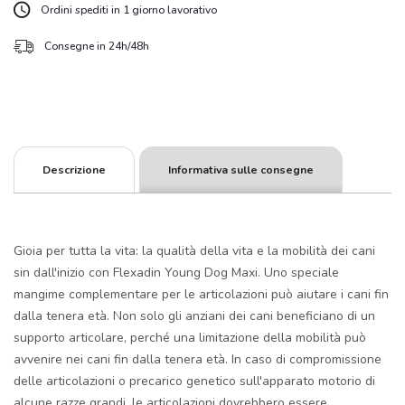
Ordini spediti in 1 giorno lavorativo
Consegne in 24h/48h
Descrizione
Informativa sulle consegne
Gioia per tutta la vita: la qualità della vita e la mobilità dei cani
sin dall'inizio con Flexadin Young Dog Maxi. Uno speciale
mangime complementare per le articolazioni può aiutare i cani fin
dalla tenera età. Non solo gli anziani dei cani beneficiano di un
supporto articolare, perché una limitazione della mobilità può
avvenire nei cani fin dalla tenera età. In caso di compromissione
delle articolazioni o precarico genetico sull'apparato motorio di
alcune razze grandi, le articolazioni dovrebbero essere