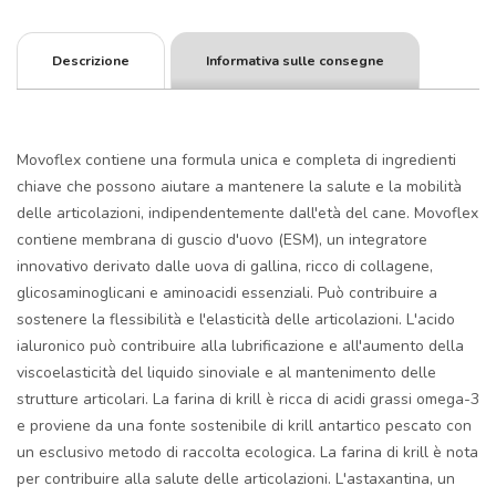
Descrizione
Informativa sulle consegne
Movoflex contiene una formula unica e completa di ingredienti
chiave che possono aiutare a mantenere la salute e la mobilità
delle articolazioni, indipendentemente dall'età del cane. Movoflex
contiene membrana di guscio d'uovo (ESM), un integratore
innovativo derivato dalle uova di gallina, ricco di collagene,
glicosaminoglicani e aminoacidi essenziali. Può contribuire a
sostenere la flessibilità e l'elasticità delle articolazioni. L'acido
ialuronico può contribuire alla lubrificazione e all'aumento della
viscoelasticità del liquido sinoviale e al mantenimento delle
strutture articolari. La farina di krill è ricca di acidi grassi omega-3
e proviene da una fonte sostenibile di krill antartico pescato con
un esclusivo metodo di raccolta ecologica. La farina di krill è nota
per contribuire alla salute delle articolazioni. L'astaxantina, un