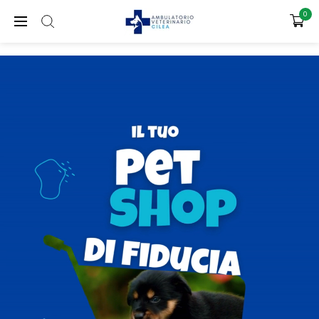
SPEDIZIONE GRATUITA PER ORDINI SUPERIORI A 65€
0