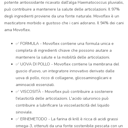
potente antiossidante ricavato dall'alga Haematococcus pluvialis,
può contribuire a mantenere la salute delle articolazioni. Il 97%
degli ingredienti proviene da una fonte naturale. Movoflex è un
masticatore morbido e gustoso che i cani adorano. Il 94% dei cani
ama Movoflex.
✅ FORMULA - Movoflex contiene una formula unica e
completa di ingredienti chiave che possono aiutare a
mantenere la salute e la mobilità delle articolazioni.
✅ UOVA DI POLLO - Movoflex contiene la membrana del
guscio d'uovo, un integratore innovativo derivato dalle
uova di pollo, ricco di collagene, glicosaminoglicani e
aminoacidi essenziali.
✅ VISCOSITÀ - Movoflex può contribuire a sostenere
l'elasticità delle articolazioni. L'acido ialuronico può
contribuire a lubrificare la viscoelasticità del liquido
sinoviale.
✅ ERNEMETODO - La farina di krill è ricca di acidi grassi
omega-3, ottenuti da una fonte sostenibile pescata con un