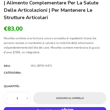
| Alimento Complementare Per La Salute
Delle Articolazioni | Per Mantenere Le
Strutture Articolari
€83,00
Movoflex contiene una formula unica e completa di ingredienti chiave che
possono aiutare a mantenere la salute e la mobilità delle articolazioni,
indipendentemente dall'età del cane. Movoflex contiene membrana di guscio
d'uovo (ESM), un integratore...
SKU:
WU-BP0Y-IHFS
CATEGORIA:
QUANTITÀ:
-
+
AGGIUNGI AL CARRELLO