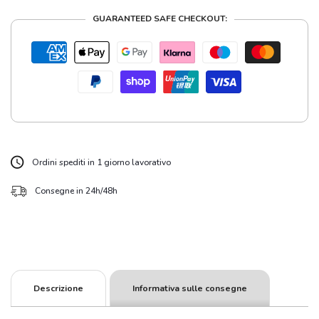
GUARANTEED SAFE CHECKOUT:
Ordini spediti in 1 giorno lavorativo
Consegne in 24h/48h
Descrizione
Informativa sulle consegne