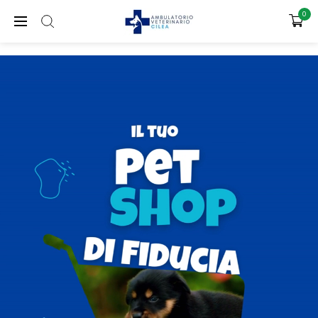
SPEDIZIONE GRATUITA PER ORDINI SUPERIORI A 65€
0