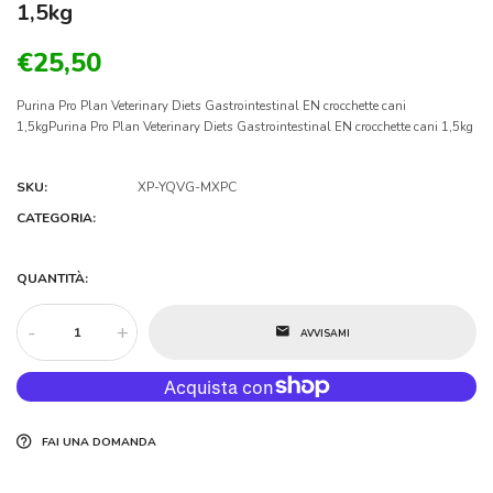
1,5kg
€25,50
Purina Pro Plan Veterinary Diets Gastrointestinal EN crocchette cani
1,5kgPurina Pro Plan Veterinary Diets Gastrointestinal EN crocchette cani 1,5kg
SKU:
XP-YQVG-MXPC
CATEGORIA:
QUANTITÀ:
-
+
AVVISAMI
FAI UNA DOMANDA