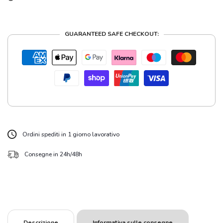
GUARANTEED SAFE CHECKOUT:
Ordini spediti in 1 giorno lavorativo
Consegne in 24h/48h
Descrizione
Informativa sulle consegne