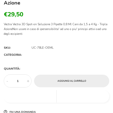
Azione
€29,50
Vectra Vectra 3D Spot-on Soluzione 3 Pipette 0,8 Ml Cani da 1,5 a 4 Kg - Tripla
AzioneNon usare in caso di ipersensibilita' ad uno o piu' principi attivi oad uno
degli eccipienti
SKU:
UC-78LE-OEML
CATEGORIA:
QUANTITÀ:
-
+
AGGIUNGI AL CARRELLO
FAI UNA DOMANDA