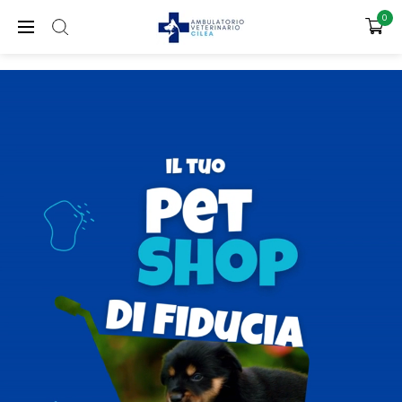
SPEDIZIONE GRATUITA PER ORDINI SUPERIORI A 65€
0