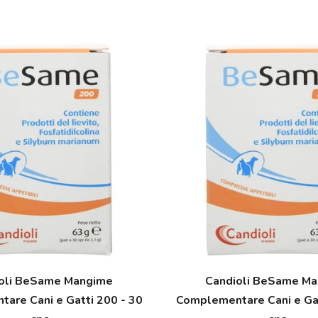
oli BeSame Mangime
Candioli BeSame M
are Cani e Gatti 200 - 30
Complementare Cani e Gat