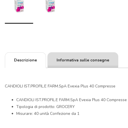
Descrizione
Informativa sulle consegne
CANDIOLI IST.PROFIL.E FARM.SpA Evexia Plus 40 Compresse
CANDIOLI IST.PROFIL.E FARM.SpA Evexia Plus 40 Compresse
Tipologia di prodotto: GROCERY
Misurare: 40 unità Confezione da 1