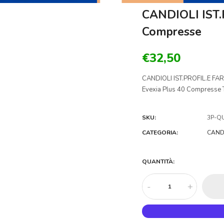
CANDIOLI IST.
Compresse
€32,50
CANDIOLI IST.PROFIL.E FA
Evexia Plus 40 Compresse T
SKU:
3P-Q
CATEGORIA:
CAND
QUANTITÀ:
-
+