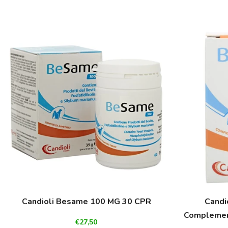
Candioli Besame 100 MG 30 CPR
Candi
Complement
€27,50