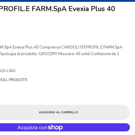
PROFIL.E FARM.SpA Evexia Plus 40
RM.SpA Evexia Plus 40 Compresse CANDIOLI IST.PROFIL.E FARM.SpA
ipologia di prodotto: GROCERY Misurare: 40 unità Confezione da 1
UZ0-LSKD
,
IOLI
PRODOTTI
AGGIUNGI AL CARRELLO