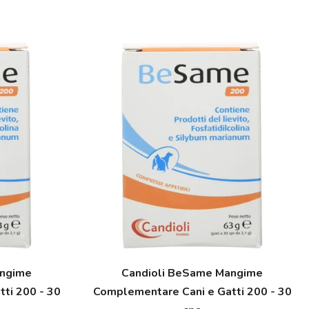
angime
Candioli BeSame Mangime
ti 200 - 30
Complementare Cani e Gatti 200 - 30