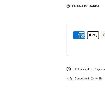
FAI UNA DOMANDA
Ordini spediti in 1 giorn
Consegne in 24h/48h