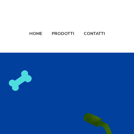
SPEDIZIONE GRATUITA PER ORDINI SUPERIORI A 65€
HOME
PRODOTTI
CONTATTI